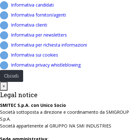
Informativa candidati
Informativa fornitori/agenti
Informativa clienti
Informativa per newsletters
Informativa per richiesta informazioni
Informativa sui cookies
Informativa privacy whistleblowing
Chiudi
Close
×
Legal notice
SMITEC S.p.A. con Unico Socio
Società sottoposta a direzione e coordinamento da SMIGROUP
S.p.A.
Società appartenente al GRUPPO IVA SMI INDUSTRIES
Sede amministrativa: