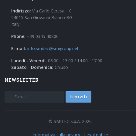
Indirizzo:
Via Carlo Ceresa, 10
24015 San Giovanni Bianco BG
Italy
Phone:
+39 0345 40800
E-mail:
info.smitec@smigroup.net
Lunedì - Venerdì:
08:00 - 13:00 / 14:00 - 17:00
Sabato - Domenica:
Chiuso
NEWSLETTER
Iscriviti
© SMITEC S.p.A. 2026
Informativa sulla privacy
-
Legal notice