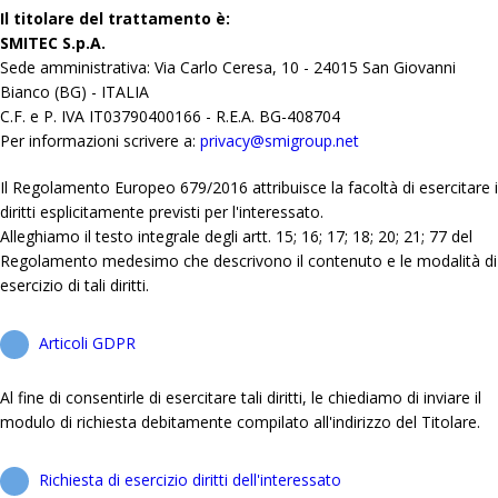
Il titolare del trattamento è:
SMITEC S.p.A.
Sede amministrativa: Via Carlo Ceresa, 10 - 24015 San Giovanni
Bianco (BG) - ITALIA
C.F. e P. IVA IT03790400166 - R.E.A. BG-408704
Per informazioni scrivere a:
privacy@smigroup.net
Il Regolamento Europeo 679/2016 attribuisce la facoltà di esercitare i
diritti esplicitamente previsti per l'interessato.
Alleghiamo il testo integrale degli artt. 15; 16; 17; 18; 20; 21; 77 del
Regolamento medesimo che descrivono il contenuto e le modalità di
esercizio di tali diritti.
Articoli GDPR
Al fine di consentirle di esercitare tali diritti, le chiediamo di inviare il
modulo di richiesta debitamente compilato all'indirizzo del Titolare.
Richiesta di esercizio diritti dell'interessato